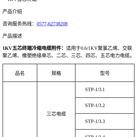
产品介绍
咨询服务热线：
0577-62738208
产品描述
1KV五芯终端冷缩电缆附件：
适用于0.6/1KV聚氯乙烯、交联
聚乙烯、橡塑绝缘单芯、二芯、三芯、四芯、五芯电力电缆。
品名
规格
型号
STP-1/3.1
STP-1/3.2
三芯电缆
STP-1/3.3