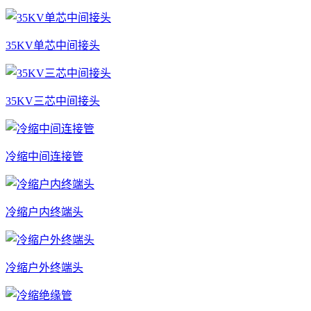
35KV单芯中间接头
35KV三芯中间接头
冷缩中间连接管
冷缩户内终端头
冷缩户外终端头