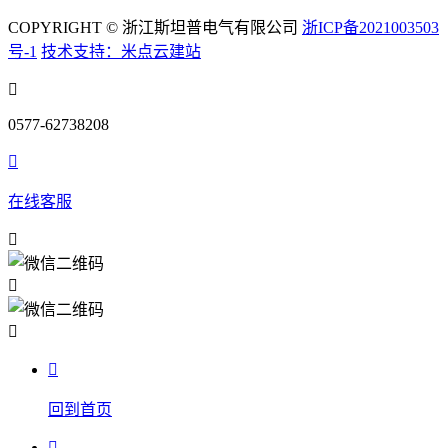
COPYRIGHT © 浙江斯坦普电气有限公司
浙ICP备2021003503
号-1
技术支持：米点云建站

0577-62738208

在线客服




回到首页
