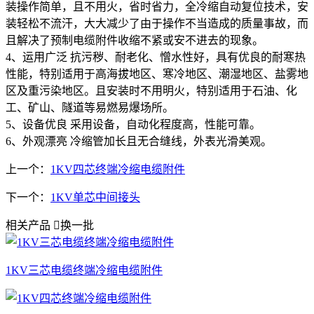
装操作简单，且不用火，省时省力，全冷缩自动复位技术，安
装轻松不流汗，大大减少了由于操作不当造成的质量事故，而
且解决了预制电缆附件收缩不紧或安不进去的现象。
4、运用广泛 抗污秽、耐老化、憎水性好，具有优良的耐寒热
性能，特别适用于高海拔地区、寒冷地区、潮湿地区、盐雾地
区及重污染地区。且安装时不用明火，特别适用于石油、化
工、矿山、隧道等易燃易爆场所。
5、设备优良 采用设备，自动化程度高，性能可靠。
6、外观漂亮 冷缩管加长且无合缝线，外表光滑美观。
上一个：
1KV四芯终端冷缩电缆附件
下一个：
1KV单芯中间接头
相关产品

换一批
1KV三芯电缆终端冷缩电缆附件