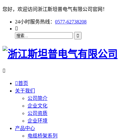
您好，欢迎访问浙江斯坦普电气有限公司官网！
24小时服务热线：
0577-62738208



首页
关于我们
公司简介
企业文化
公司资质
企业环境
产品中心
电缆桥架系列