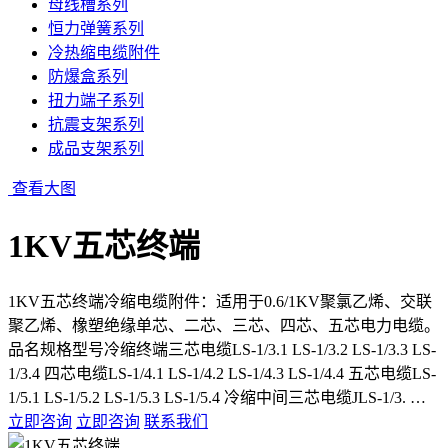
母线槽系列
恒力弹簧系列
冷热缩电缆附件
防爆盒系列
扭力端子系列
抗震支架系列
成品支架系列
查看大图
1KV五芯终端
1KV五芯终端冷缩电缆附件：适用于0.6/1KV聚氯乙烯、交联
聚乙烯、橡塑绝缘单芯、二芯、三芯、四芯、五芯电力电缆。
品名规格型号冷缩终端三芯电缆LS-1/3.1 LS-1/3.2 LS-1/3.3 LS-
1/3.4 四芯电缆LS-1/4.1 LS-1/4.2 LS-1/4.3 LS-1/4.4 五芯电缆LS-
1/5.1 LS-1/5.2 LS-1/5.3 LS-1/5.4 冷缩中间三芯电缆JLS-1/3. …
立即咨询
立即咨询
联系我们