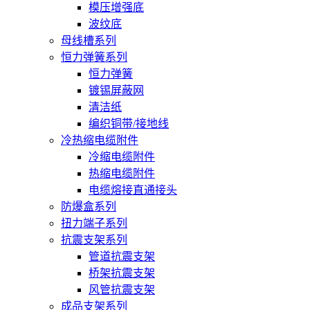
模压增强底
波纹底
母线槽系列
恒力弹簧系列
恒力弹簧
镀锡屏蔽网
清洁纸
编织铜带/接地线
冷热缩电缆附件
冷缩电缆附件
热缩电缆附件
电缆熔接直通接头
防爆盒系列
扭力端子系列
抗震支架系列
管道抗震支架
桥架抗震支架
风管抗震支架
成品支架系列