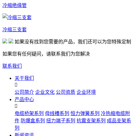
冷缩绝缘管
冷缩三支套
如果没有找到您需要的产品，我们还可以为您特殊定制
如果您有任何疑问，请联系我们为您解决
联系我们
关于我们

公司简介
企业文化
公司资质
企业环境
产品中心

电缆桥架系列
母线槽系列
恒力弹簧系列
冷热缩电缆附
件
防爆盒系列
扭力端子系列
抗震支架系列
成品支架系
列
新闻资讯