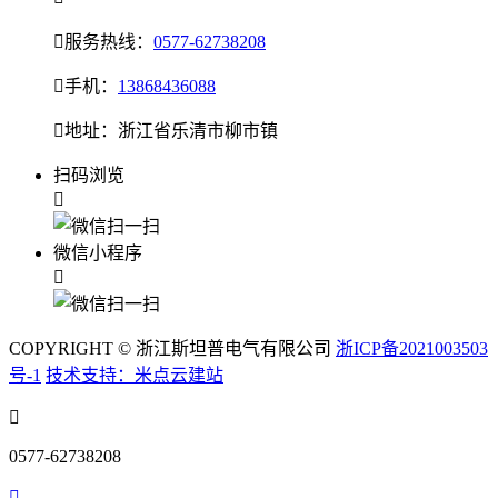

服务热线：
0577-62738208

手机：
13868436088

地址：浙江省乐清市柳市镇
扫码浏览

微信小程序

COPYRIGHT © 浙江斯坦普电气有限公司
浙ICP备2021003503
号-1
技术支持：米点云建站

0577-62738208
