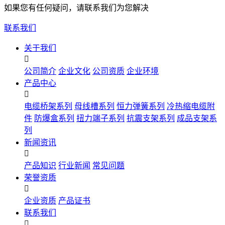
如果您有任何疑问，请联系我们为您解决
联系我们
关于我们

公司简介
企业文化
公司资质
企业环境
产品中心

电缆桥架系列
母线槽系列
恒力弹簧系列
冷热缩电缆附
件
防爆盒系列
扭力端子系列
抗震支架系列
成品支架系
列
新闻资讯

产品知识
行业新闻
常见问题
荣誉资质

企业资质
产品证书
联系我们
