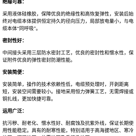
绝缘可靠：
采用液体硅橡胶，保障优良的绝缘性和高恢复弹性，安装后始
终对电缆本体提供恒定持久的径向压力，局部放电量小，与电
缆本体“同呼吸”。
密封性好：
中间接头采用三层防水密封工艺，优良的密封性和憎水性，保
证附件优良的弹性密封防潮性能。
安装简便：
安装简单，操作的技术依赖性低，电缆预处理时，开剥距离
短，安装空间需要较小。接地采用恒力弹簧工艺，无需焊接或
铜扎线，更加快捷可靠。
运用广泛：
抗污秽、耐老化、憎水性好、耐腐蚀及抗紫外线，保证长期使
用性能稳定。具有的耐寒性能，特别适用于高海拔地区、寒冷