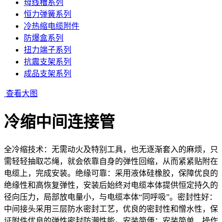
母线槽系列
恒力弹簧系列
冷热缩电缆附件
防爆盒系列
扭力端子系列
抗震支架系列
成品支架系列
查看大图
冷缩中间连接管
全冷缩技术：无需动火及特别工具，也无逐渐套入的麻烦，只
需轻轻抽取芯绳，就会依靠自身的弹性回缩，从而紧紧贴附在
电缆上，完成安装。绝缘可靠：采用液体硅橡胶，保障优良的
绝缘性和高恢复弹性，安装后始终对电缆本体提供恒定持久的
径向压力，局部放电量小，与电缆本体“同呼吸”。密封性好：
中间接头采用三层防水密封工艺，优良的密封性和憎水性，保
证附件优良的弹性密封防潮性能。安装简便：安装简单，操作