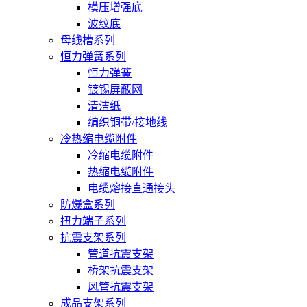
模压增强底
波纹底
母线槽系列
恒力弹簧系列
恒力弹簧
镀锡屏蔽网
清洁纸
编织铜带/接地线
冷热缩电缆附件
冷缩电缆附件
热缩电缆附件
电缆熔接直通接头
防爆盒系列
扭力端子系列
抗震支架系列
管道抗震支架
桥架抗震支架
风管抗震支架
成品支架系列