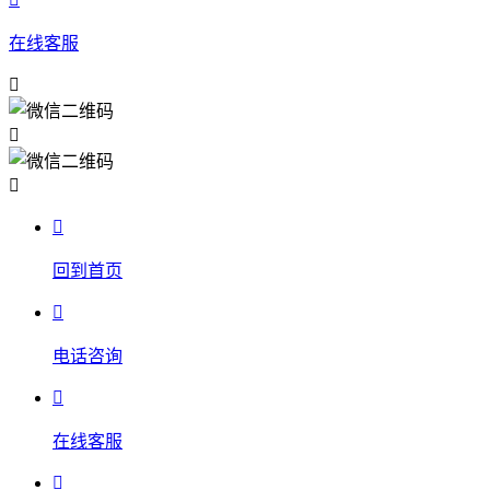
在线客服




回到首页

电话咨询

在线客服
