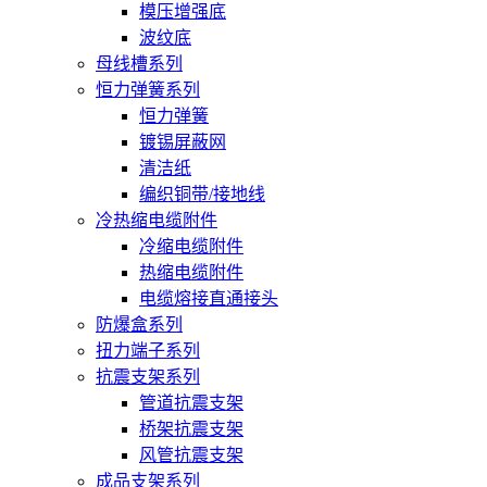
模压增强底
波纹底
母线槽系列
恒力弹簧系列
恒力弹簧
镀锡屏蔽网
清洁纸
编织铜带/接地线
冷热缩电缆附件
冷缩电缆附件
热缩电缆附件
电缆熔接直通接头
防爆盒系列
扭力端子系列
抗震支架系列
管道抗震支架
桥架抗震支架
风管抗震支架
成品支架系列