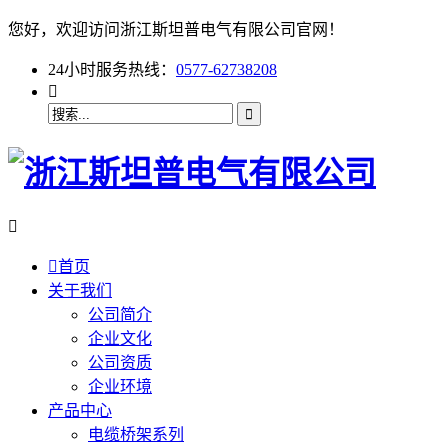
您好，欢迎访问浙江斯坦普电气有限公司官网！
24小时服务热线：
0577-62738208



首页
关于我们
公司简介
企业文化
公司资质
企业环境
产品中心
电缆桥架系列