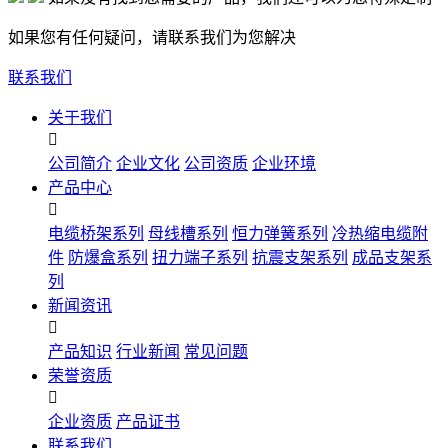
如果您有任何疑问，请联系我们为您解决
联系我们
关于我们

公司简介
企业文化
公司资质
企业环境
产品中心

电缆桥架系列
母线槽系列
恒力弹簧系列
冷热缩电缆附
件
防爆盒系列
扭力端子系列
抗震支架系列
成品支架系
列
新闻资讯

产品知识
行业新闻
常见问题
荣誉资质

企业资质
产品证书
联系我们