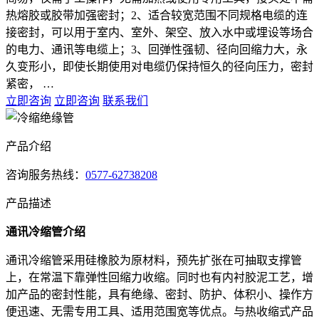
热熔胶或胶带加强密封；2、适合较宽范围不同规格电缆的连
接密封，可以用于室内、室外、架空、放入水中或埋设等场合
的电力、通讯等电缆上；3、回弹性强韧、径向回缩力大，永
久变形小，即使长期使用对电缆仍保持恒久的径向压力，密封
紧密， …
立即咨询
立即咨询
联系我们
产品介绍
咨询服务热线：
0577-62738208
产品描述
通讯冷缩管介绍
通讯冷缩管采用硅橡胶为原材料，预先扩张在可抽取支撑管
上，在常温下靠弹性回缩力收缩。同时也有内衬胶泥工艺，增
加产品的密封性能，具有绝缘、密封、防护、体积小、操作方
便迅速、无需专用工具、适用范围宽等优点。与热收缩式产品