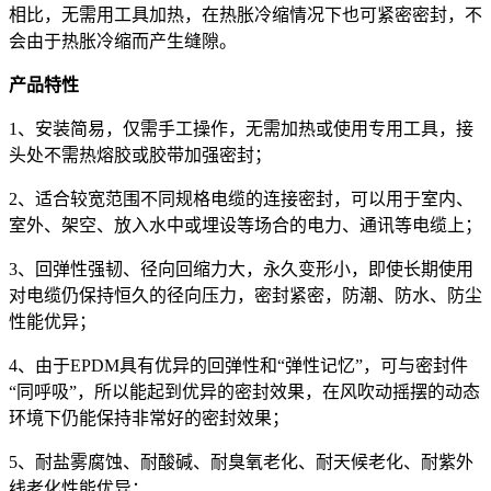
相比，无需用工具加热，在热胀冷缩情况下也可紧密密封，不
会由于热胀冷缩而产生缝隙。
产品特性
1、安装简易，仅需手工操作，无需加热或使用专用工具，接
头处不需热熔胶或胶带加强密封；
2、适合较宽范围不同规格电缆的连接密封，可以用于室内、
室外、架空、放入水中或埋设等场合的电力、通讯等电缆上；
3、回弹性强韧、径向回缩力大，永久变形小，即使长期使用
对电缆仍保持恒久的径向压力，密封紧密，防潮、防水、防尘
性能优异；
4、由于EPDM具有优异的回弹性和“弹性记忆”，可与密封件
“同呼吸”，所以能起到优异的密封效果，在风吹动摇摆的动态
环境下仍能保持非常好的密封效果；
5、耐盐雾腐蚀、耐酸碱、耐臭氧老化、耐天候老化、耐紫外
线老化性能优异；