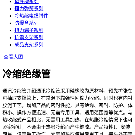
母线槽系列
恒力弹簧系列
冷热缩电缆附件
防爆盒系列
扭力端子系列
抗震支架系列
成品支架系列
查看大图
冷缩绝缘管
通讯冷缩管介绍通讯冷缩管采用硅橡胶为原材料，预先扩张在
可抽取支撑管上，在常温下靠弹性回缩力收缩。同时也有内衬
胶泥工艺，增加产品的密封性能，具有绝缘、密封、防护、体
积小、操作方便迅速、无需专用工具、适用范围宽等优点。与
热收缩式产品相比，无需用工具加热，在热胀冷缩情况下也可
紧密密封，不会由于热胀冷缩而产生缝隙。产品特性1、安装
简易，仅需手工操作，无需加热或使用专用工具，接头处不需