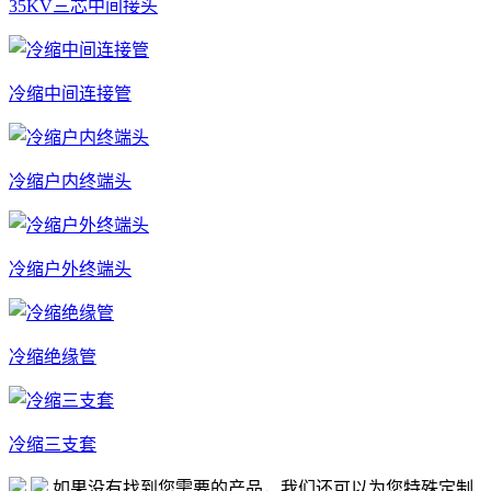
35KV三芯中间接头
冷缩中间连接管
冷缩户内终端头
冷缩户外终端头
冷缩绝缘管
冷缩三支套
如果没有找到您需要的产品，我们还可以为您特殊定制