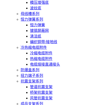
模压增强底
波纹底
母线槽系列
恒力弹簧系列
恒力弹簧
镀锡屏蔽网
清洁纸
编织铜带/接地线
冷热缩电缆附件
冷缩电缆附件
热缩电缆附件
电缆熔接直通接头
防爆盒系列
扭力端子系列
抗震支架系列
管道抗震支架
桥架抗震支架
风管抗震支架
成品支架系列