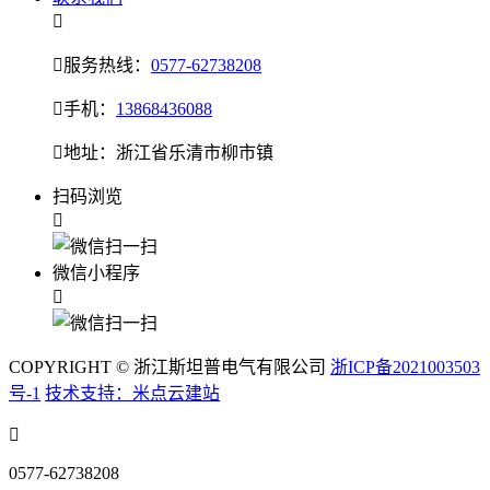


服务热线：
0577-62738208

手机：
13868436088

地址：浙江省乐清市柳市镇
扫码浏览

微信小程序

COPYRIGHT © 浙江斯坦普电气有限公司
浙ICP备2021003503
号-1
技术支持：米点云建站

0577-62738208