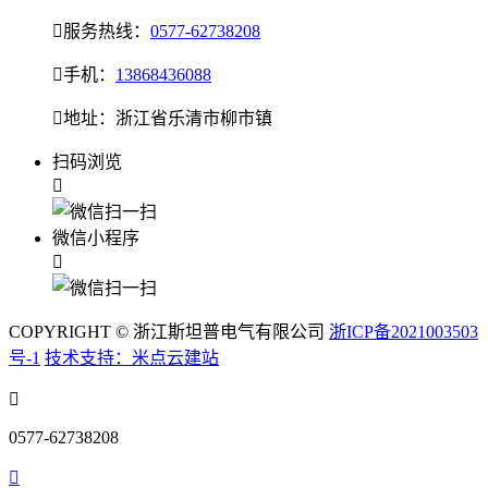

服务热线：
0577-62738208

手机：
13868436088

地址：浙江省乐清市柳市镇
扫码浏览

微信小程序

COPYRIGHT © 浙江斯坦普电气有限公司
浙ICP备2021003503
号-1
技术支持：米点云建站

0577-62738208
