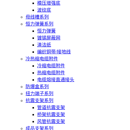
模压增强底
波纹底
母线槽系列
恒力弹簧系列
恒力弹簧
镀锡屏蔽网
清洁纸
编织铜带/接地线
冷热缩电缆附件
冷缩电缆附件
热缩电缆附件
电缆熔接直通接头
防爆盒系列
扭力端子系列
抗震支架系列
管道抗震支架
桥架抗震支架
风管抗震支架
成品支架系列