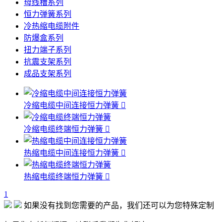
母线槽系列
恒力弹簧系列
冷热缩电缆附件
防爆盒系列
扭力端子系列
抗震支架系列
成品支架系列
冷缩电缆中间连接恒力弹簧

冷缩电缆终端恒力弹簧

热缩电缆中间连接恒力弹簧

热缩电缆终端恒力弹簧

1
如果没有找到您需要的产品，我们还可以为您特殊定制