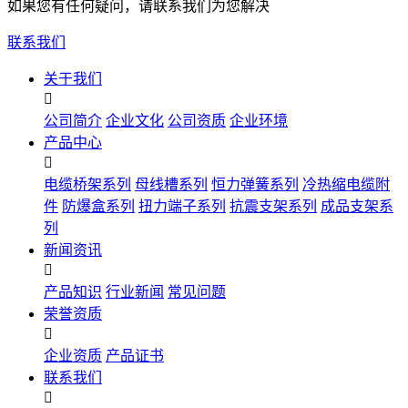
如果您有任何疑问，请联系我们为您解决
联系我们
关于我们

公司简介
企业文化
公司资质
企业环境
产品中心

电缆桥架系列
母线槽系列
恒力弹簧系列
冷热缩电缆附
件
防爆盒系列
扭力端子系列
抗震支架系列
成品支架系
列
新闻资讯

产品知识
行业新闻
常见问题
荣誉资质

企业资质
产品证书
联系我们
