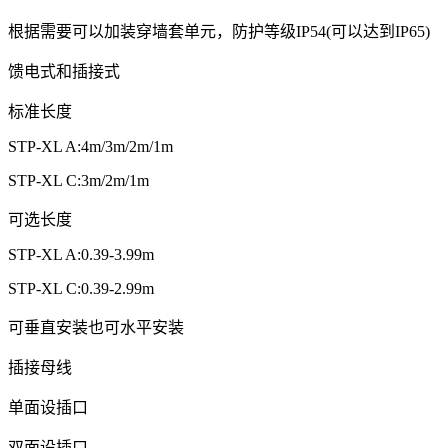
根据需要可以加装穿墙套单元，防护等级IP54(可以达到IP65)
馈电式和插接式
标准长度
STP-XL A:4m/3m/2m/1m
STP-XL C:3m/2m/1m
可选长度
STP-XL A:0.39-3.99m
STP-XL C:0.39-2.99m
可垂直安装也可水平安装
插接母线
单面设插口
双面设插口