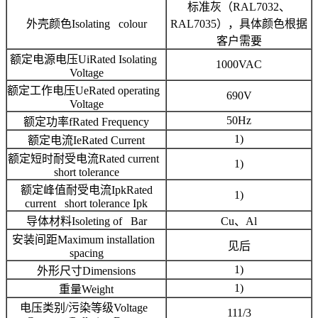
标准灰（RAL7032、
外壳颜色Isolating colour
RAL7035），具体颜色根据
客户需要
额定电源电压UiRated Isolating
1000VAC
Voltage
额定工作电压UeRated operating
690V
Voltage
50Hz
额定功率fRated Frequency
1)
额定电流IeRated Current
额定短时耐受电流Rated current
1)
short tolerance
额定峰值耐受电流IpkRated
1)
current short tolerance Ipk
导体材料Isoleting of Bar
Cu、Al
安装间距Maximum installation
见后
spacing
1)
外形尺寸Dimensions
1)
重量Weight
电压类别/污染等级Voltage
111/3