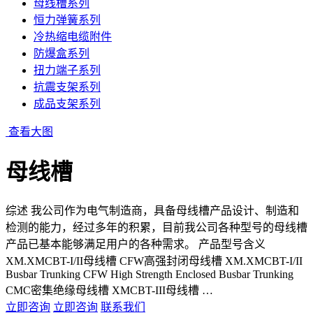
母线槽系列
恒力弹簧系列
冷热缩电缆附件
防爆盒系列
扭力端子系列
抗震支架系列
成品支架系列
查看大图
母线槽
综述 我公司作为电气制造商，具备母线槽产品设计、制造和
检测的能力，经过多年的积累，目前我公司各种型号的母线槽
产品已基本能够满足用户的各种需求。 产品型号含义
XM.XMCBT-I/II母线槽 CFW高强封闭母线槽 XM.XMCBT-I/II
Busbar Trunking CFW High Strength Enclosed Busbar Trunking
CMC密集绝缘母线槽 XMCBT-III母线槽 …
立即咨询
立即咨询
联系我们