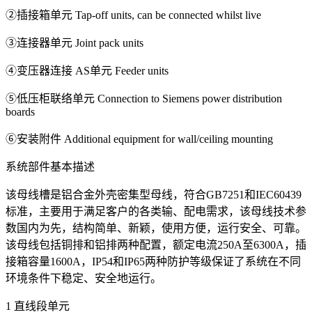
②插接箱单元 Tap-off units, can be connected whilst live
③连接器单元 Joint pack units
④变压器连接 AS单元 Feeder units
⑤低压柜联络单元 Connection to Siemens power distribution
boards
⑥安装附件 Additional equipment for wall/ceiling mounting
系统部件基本描述
该母线槽是铝合金外壳密集型母线，符合GB7251和IEC60439
标准，主要用于满足客户的各类输、配电需求，该母线技术参
数国内为先，结构简单、新颖，使用方便，运行安全、可靠。
该母线包括铜排和铝排两种配置，额定电流250A至6300A，插
接箱容量1600A，IP54和IP65两种防护等级保证了系统在不同
环境条件下稳定、安全地运行。
1 直线段单元