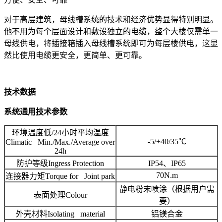
对于高层建筑，母线槽系统的技术和经济优势显得特别明显。
他不用为每个层面设计和敷设独立的电缆，整个大楼仅需单一
母线供电，将插接箱插入母线槽系统即可为每层楼供电，这显
然比使用电缆更安全，更简单、更可靠。
技术数据
系统通用技术参数
环境温度低/24小时平均温度
-5/+40/35℃
Climatic Min./Max./Average over
24h
防护等级Ingress Protection
IP54、IP65
70N.m
连接器力矩Torque for Joint park
静电粉末喷涂（根据用户需
表面处理Colour
要）
外壳材料Isolating material
铝镁合金