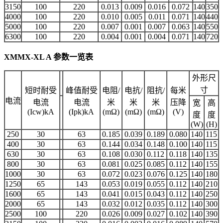
3150
100
220
0.013
0.009
0.016
0.072
140
350
4000
100
220
0.010
0.005
0.011
0.071
140
440
5000
100
220
0.007
0.001
0.007
0.063
140
550
6300
100
220
0.004
0.001
0.004
0.071
140
720
XMMX-XL A 参数一览表
外形尺
寸
短时耐受
峰值耐受
电阻/
电抗/
阻抗/
每米
电流
电流
电流
米
米
米
压降
宽
高
(Icw)kA
(Ipk)kA
(mΩ)
(mΩ)
(mΩ)
(V)
度
度
(W)
(H)
250
30
63
0.185
0.039
0.189
0.080
140
115
400
30
63
0.144
0.034
0.148
0.100
140
115
630
30
63
0.108
0.030
0.112
0.118
140
135
800
30
63
0.081
0.025
0.085
0.112
140
155
1000
30
63
0.072
0.023
0.076
0.125
140
180
1250
65
143
0.053
0.019
0.055
0.112
140
210
1600
65
143
0.041
0.015
0.043
0.112
140
250
2000
65
143
0.032
0.012
0.035
0.112
140
300
2500
100
220
0.026
0.009
0.027
0.102
140
390