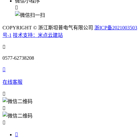
微信小程序

COPYRIGHT © 浙江斯坦普电气有限公司
浙ICP备2021003503
号-1
技术支持：米点云建站

0577-62738208

在线客服



