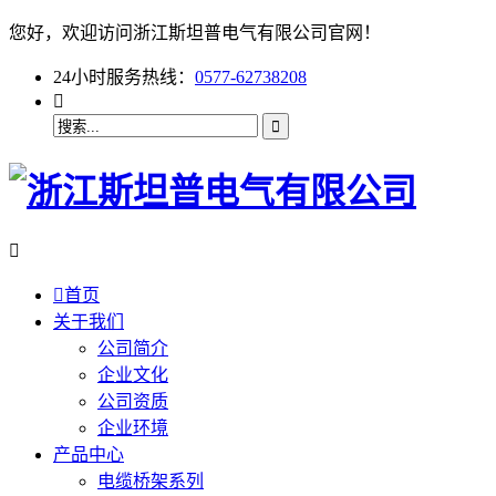
您好，欢迎访问浙江斯坦普电气有限公司官网！
24小时服务热线：
0577-62738208



首页
关于我们
公司简介
企业文化
公司资质
企业环境
产品中心
电缆桥架系列