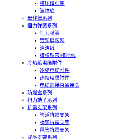
模压增强底
波纹底
母线槽系列
恒力弹簧系列
恒力弹簧
镀锡屏蔽网
清洁纸
编织铜带/接地线
冷热缩电缆附件
冷缩电缆附件
热缩电缆附件
电缆熔接直通接头
防爆盒系列
扭力端子系列
抗震支架系列
管道抗震支架
桥架抗震支架
风管抗震支架
成品支架系列