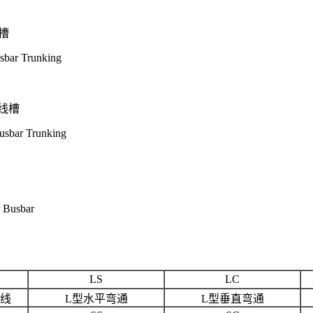
槽
bar Trunking
线槽
bar Trunking
 Busbar
LS
LC
线
L型水平弯通
L型垂直弯通