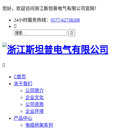
您好，欢迎访问浙江斯坦普电气有限公司官网！
24小时服务热线：
0577-62738208



首页
关于我们
公司简介
企业文化
公司资质
企业环境
产品中心
电缆桥架系列