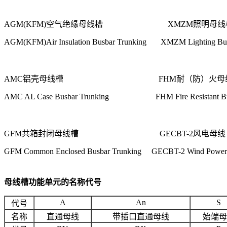
AGM(KFM)
空气绝缘母线槽
XMZM
照明母线
AGM(KFM)Air Insulation Busbar Trunking XMZM Lighting Bus
AMC
铝壳母线槽
FHM
耐（防）火母
AMC AL Case Busbar Trunking FHM Fire Resistant Bus
GFM
共箱封闭母线槽
GECBT-2
风电母线
GFM Common Enclosed Busbar Trunking GECBT-2 Wind Power
母线槽功能单元的名称代号
A
An
S
代号
名称
直通母线
带插口直通母线
始端母