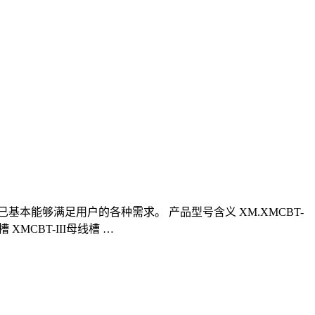
能够满足用户的各种需求。 产品型号含义 XM.XMCBT-
缘母线槽 XMCBT-III母线槽 …