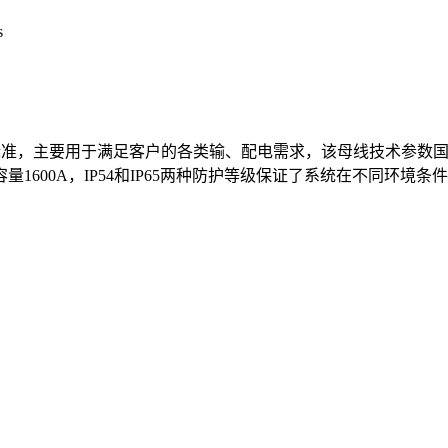
s
0439标准，主要用于满足客户的各类输、配电需求，该母线技术
容量1600A，IP54和IP65两种防护等级保证了系统在不同环境