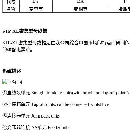
BY
BX
P
代号
名称
变容节
变相节
膨胀
STP-XL密集型母线槽
STP-XL密集型母线槽是由我公司综合中国市场的特点而研
的输配电需求。
系统描述
①直线段单元 Straight trunking units(with or without tap-off points)
②插接箱单元 Tap-off units, can be connected whilst live
③连接器单元 Joint pack units
④变压器连接 AS单元 Feeder units