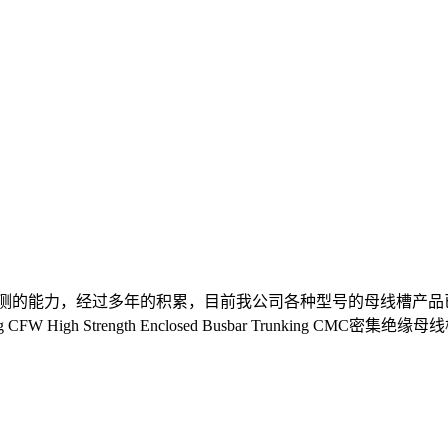
的能力，经过多年的积累，目前我公司各种型号的母线槽产品已基本
CFW High Strength Enclosed Busbar Trunking CMC密集绝