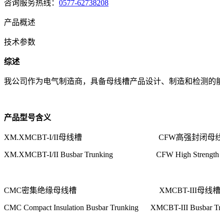
咨询服务热线：
0577-62738208
产品概述
技术参数
综述
我公司作为电气制造商，具备母线槽产品设计、制造和检测的
产品型号含义
XM.XMCBT-I/II
母线槽
CFW
高强封闭母
XM.XMCBT-I/II Busbar Trunking CFW High Strength Enc
CMC
密集绝缘母线槽
XMCBT-III
母线
CMC Compact Insulation Busbar Trunking XMCBT-III Busbar T