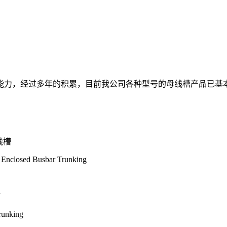
能力，经过多年的积累，目前我公司各种型号的母线槽产品已基
线槽
losed Busbar Trunking
槽
runking