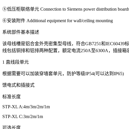
⑤低压柜联络单元 Connection to Siemens power distribution board
⑥安装附件 Additional equipment for wall/ceiling mounting
系统部件基本描述
该母线槽是铝合金外壳密集型母线，符合GB7251和IEC6
线包括铜排和铝排两种配置，额定电流250A至6300A，插接箱
1 直线段单元
根据需要可以加装穿墙套单元，防护等级IP54(可以达到IP65)
馈电式和插接式
标准长度
STP-XL A:4m/3m/2m/1m
STP-XL C:3m/2m/1m
可选长度