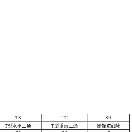
TS
TC
SH
T型水平三通
T型垂直三通
始端进线箱