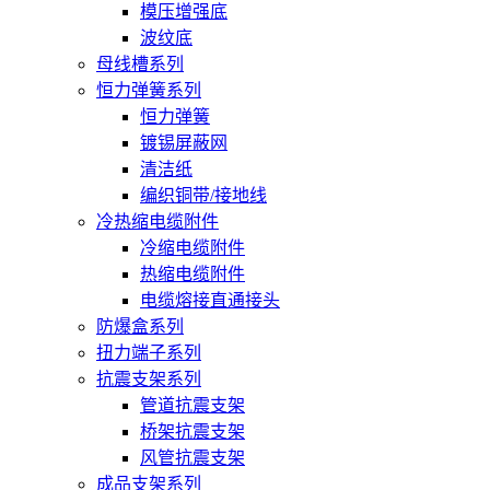
模压增强底
波纹底
母线槽系列
恒力弹簧系列
恒力弹簧
镀锡屏蔽网
清洁纸
编织铜带/接地线
冷热缩电缆附件
冷缩电缆附件
热缩电缆附件
电缆熔接直通接头
防爆盒系列
扭力端子系列
抗震支架系列
管道抗震支架
桥架抗震支架
风管抗震支架
成品支架系列