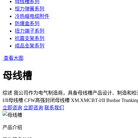
母线槽系列
恒力弹簧系列
冷热缩电缆附件
防爆盒系列
扭力端子系列
抗震支架系列
成品支架系列
查看大图
母线槽
综述 我公司作为电气制造商，具备母线槽产品设计、制造和检测
I/II母线槽 CFW高强封闭母线槽 XM.XMCBT-I/II Busbar Trunking 
立即咨询
立即咨询
联系我们
产品介绍