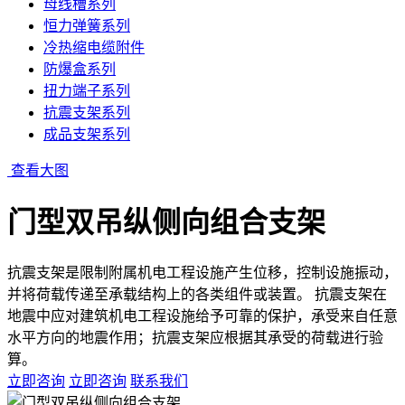
母线槽系列
恒力弹簧系列
冷热缩电缆附件
防爆盒系列
扭力端子系列
抗震支架系列
成品支架系列
查看大图
门型双吊纵侧向组合支架
抗震支架是限制附属机电工程设施产生位移，控制设施振动，
并将荷载传递至承载结构上的各类组件或装置。 抗震支架在
地震中应对建筑机电工程设施给予可靠的保护，承受来自任意
水平方向的地震作用；抗震支架应根据其承受的荷载进行验
算。
立即咨询
立即咨询
联系我们