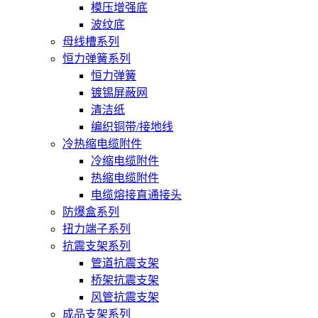
模压增强底
波纹底
母线槽系列
恒力弹簧系列
恒力弹簧
镀锡屏蔽网
清洁纸
编织铜带/接地线
冷热缩电缆附件
冷缩电缆附件
热缩电缆附件
电缆熔接直通接头
防爆盒系列
扭力端子系列
抗震支架系列
管道抗震支架
桥架抗震支架
风管抗震支架
成品支架系列