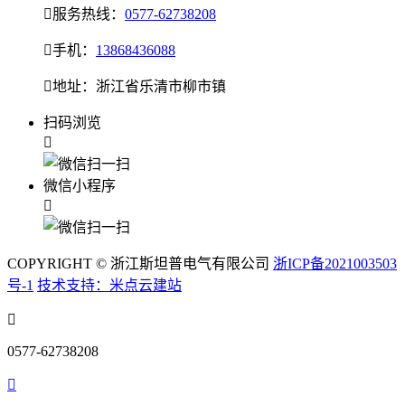

服务热线：
0577-62738208

手机：
13868436088

地址：浙江省乐清市柳市镇
扫码浏览

微信小程序

COPYRIGHT © 浙江斯坦普电气有限公司
浙ICP备2021003503
号-1
技术支持：米点云建站

0577-62738208
