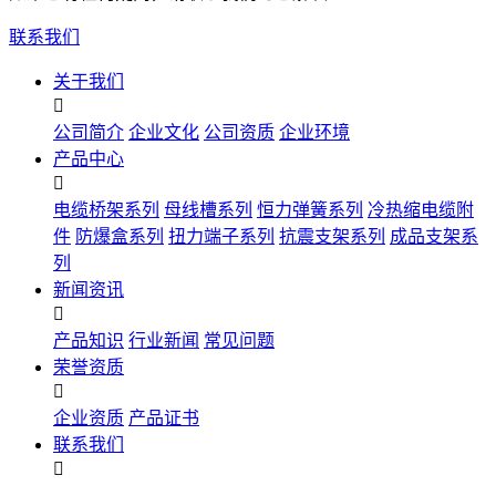
联系我们
关于我们

公司简介
企业文化
公司资质
企业环境
产品中心

电缆桥架系列
母线槽系列
恒力弹簧系列
冷热缩电缆附
件
防爆盒系列
扭力端子系列
抗震支架系列
成品支架系
列
新闻资讯

产品知识
行业新闻
常见问题
荣誉资质

企业资质
产品证书
联系我们
