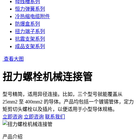
母线槽系列
恒力弹簧系列
冷热缩电缆附件
防爆盒系列
扭力端子系列
抗震支架系列
成品支架系列
查看大图
扭力螺栓机械连接管
型号精简，适用异径连接。比如，三个型号就能覆盖从
25mm2 至 400mm2 的导体。产品均包括一个镀锡管体，定力
矩剪切头螺栓以及插片，以便适用于小型导体规格。
立即咨询
立即咨询
联系我们
产品介绍