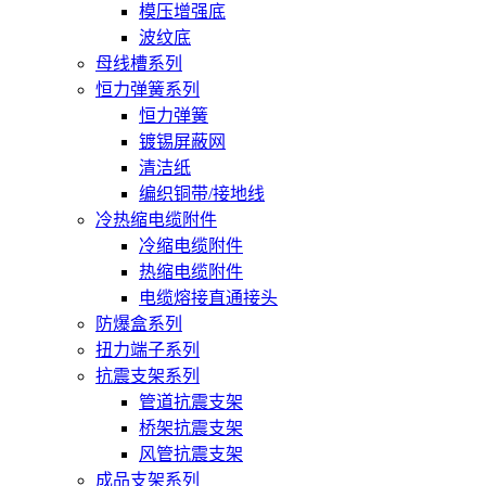
模压增强底
波纹底
母线槽系列
恒力弹簧系列
恒力弹簧
镀锡屏蔽网
清洁纸
编织铜带/接地线
冷热缩电缆附件
冷缩电缆附件
热缩电缆附件
电缆熔接直通接头
防爆盒系列
扭力端子系列
抗震支架系列
管道抗震支架
桥架抗震支架
风管抗震支架
成品支架系列