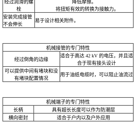
经过润滑的螺
降低摩擦。
栓
将扭矩有效的转换为接触力。
安装完成接管
易于设计相关附件。
不会伸长
机械接管的专门特性
适合于高达 42 kV 的电压，并且适
经过倒角的边缘
合于现有接头设计
可以提供中间有堵块和没
用于油纸电缆时，可以阻止油流过
有堵块配置情况
机械端子的专门特性
长柄
具有超长长度可以作为防潮层
横向密封
适合于户内以及户外应用