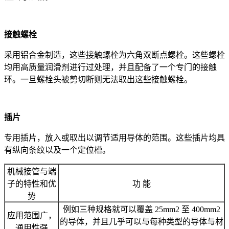
接触螺栓
采用铝合金制造，这些接触螺栓为六角双断点螺栓。这些螺栓
均用高质量润滑剂进行过处理，并且配备了一个专门的接触
环。一旦螺栓头被剪切断则无法取出这些接触螺栓。
插片
专用插片，放入或取出以调节适用导体的范围。这些插片均具
有纵向条纹以及一个定位槽。
机械接管与端
子的特性和优
功 能
势
例如三种规格就可以覆盖 25mm2 至 400mm2
应用范围广，
的导体，并且几乎可以与每种类型的导体与材
通用性强