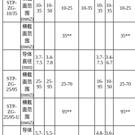
STP-
10-
10-
10-
10-
面范
ZG-
10-25
10-35
10-25
35
50
35
35
围
10/35
(mm2)
横截
面范
35**
35**
围
(mm2)
导体
3.7-
3.4-
3.7-
3.4-
直径
7.5
7.8
7.5
6.7
(mm)
横截
STP-
25-
25-
16-
10-
面范
ZG-
25-70
25-70
95
95
95
50
围
25/95
(mm2)
横截
STP-
面范
ZG-
95**
95**
围
25/95-U
(mm2)
导体
5.7-
5.5-
4.8-
3.6-