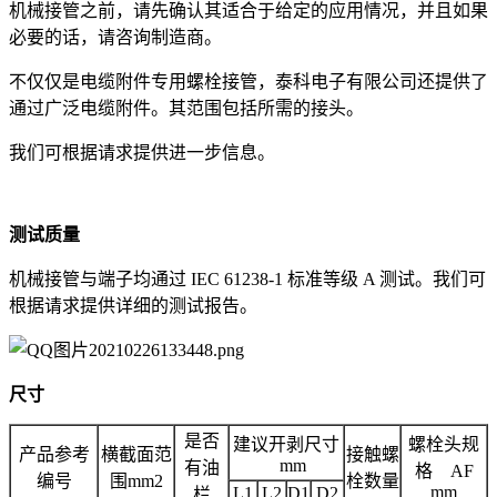
机械接管之前，请先确认其适合于给定的应用情况，并且如果
必要的话，请咨询制造商。
不仅仅是电缆附件专用螺栓接管，泰科电子有限公司还提供了
通过广泛电缆附件。其范围包括所需的接头。
我们可根据请求提供进一步信息。
测试质量
机械接管与端子均通过 IEC 61238-1 标准等级 A 测试。我们可
根据请求提供详细的测试报告。
尺寸
是否
建议开剥尺寸
螺栓头规
产品参考
横截面范
接触螺
mm
有油
格 AF
编号
围mm2
栓数量
mm
L1
L2
D1
D2
栏