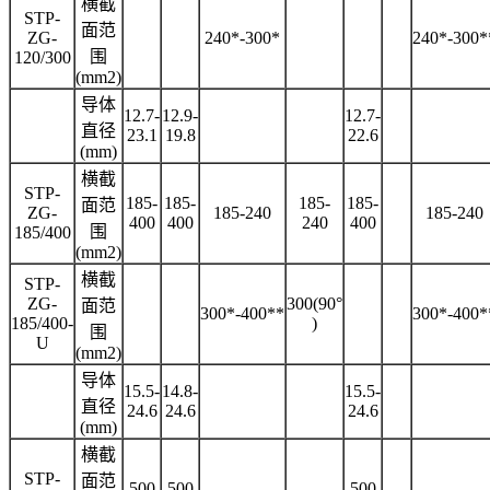
横截
STP-
面范
ZG-
240*-300*
240*-300*
围
120/300
(mm2)
导体
12.7-
12.9-
12.7-
直径
23.1
19.8
22.6
(mm)
横截
STP-
185-
185-
185-
185-
面范
ZG-
185-240
185-240
400
400
240
400
围
185/400
(mm2)
横截
STP-
ZG-
300(90°
面范
300*-400**
300*-400*
185/400-
)
围
U
(mm2)
导体
15.5-
14.8-
15.5-
直径
24.6
24.6
24.6
(mm)
横截
STP-
面范
500
500
500