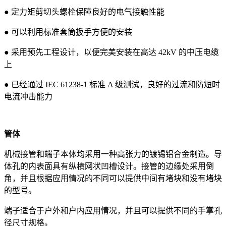
● 定力矩剪切头螺栓保障良好的电气接触性能
● 可以利用标准套筒扳手方便的安装
● 采用预先工程设计，以便完美安装在高达 42kV 的中压电缆
上
● 已经通过 IEC 61238-1 标准 A 级测试，良好的过流和防短时
电流冲击能力
管体
机械接管和端子本体均采用一种高张力的镀锡铝合金制造。导
体孔的内表面具有纵横网状凹槽设计。接管的边缘处采用倒
角，并且根据应用情况的不同可以提供中间有堵块和没有堵块
的型号。
端子适合于户外和户内应用情况，并且可以提供不同的手掌孔
径尺寸规格。