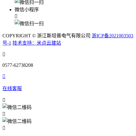
微信小程序

COPYRIGHT © 浙江斯坦普电气有限公司
浙ICP备2021003503
号-1
技术支持：米点云建站

0577-62738208

在线客服


