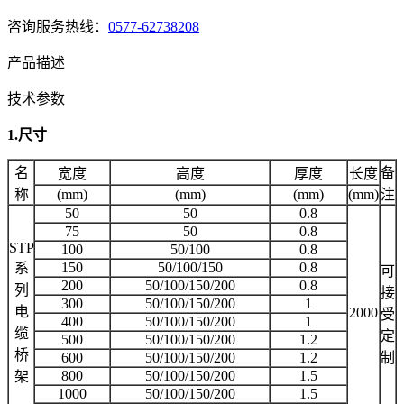
咨询服务热线：
0577-62738208
产品描述
技术参数
1.尺寸
名
备
宽度
高度
厚度
长度
称
(mm)
(mm)
(mm)
(mm)
注
50
50
0.8
75
50
0.8
STP
100
50/100
0.8
150
50/100/150
0.8
系
可
200
50/100/150/200
0.8
列
接
300
50/100/150/200
1
电
2000
受
400
50/100/150/200
1
缆
定
500
50/100/150/200
1.2
桥
600
50/100/150/200
1.2
制
800
50/100/150/200
1.5
架
1000
50/100/150/200
1.5