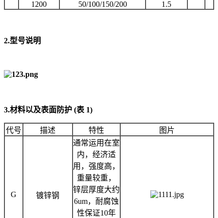
1200
50/100/150/200
1.5
2.型号说明
3.材料以及表面防护 (表 1)
代号
描述
特性
图片
通常运用在室
内，经济适
用，强度高，
重量较重，
锌层厚度大约
G
镀锌钢
6um，耐腐蚀
性保证10年