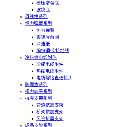
模压增强底
波纹底
母线槽系列
恒力弹簧系列
恒力弹簧
镀锡屏蔽网
清洁纸
编织铜带/接地线
冷热缩电缆附件
冷缩电缆附件
热缩电缆附件
电缆熔接直通接头
防爆盒系列
扭力端子系列
抗震支架系列
管道抗震支架
桥架抗震支架
风管抗震支架
成品支架系列