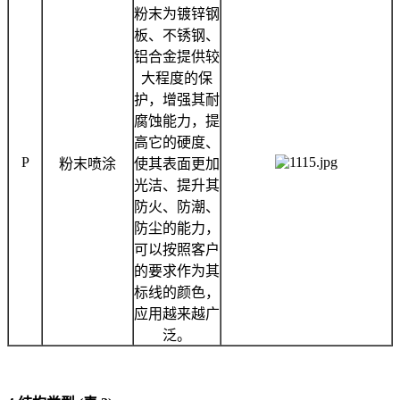
粉末为镀锌钢
板、不锈钢、
铝合金提供较
大程度的保
护，增强其耐
腐蚀能力，提
高它的硬度、
P
粉末喷涂
使其表面更加
光洁、提升其
防火、防潮、
防尘的能力，
可以按照客户
的要求作为其
标线的颜色，
应用越来越广
泛。