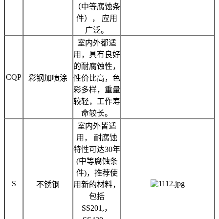
（中等腐蚀条
件）， 应用
广泛。
室内外都适
用，具有良好
的耐腐蚀性，
CQP
彩钢加喷涂
性价比高，色
彩多样，重量
较轻，工作寿
命较长。
室内外皆适
用， 耐腐蚀
特性可达30年
(中等腐蚀条
件)，推荐使
S
不锈钢
用新的材料，
包括
SS201,，